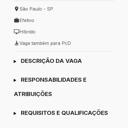
São Paulo - SP
Local de trabalho: São Paulo - SP
Efetivo
Tipo de vaga: Efetivo
Híbrido
Modelo de trabalho: Híbrido
Vaga também para PcD
Vaga também para PcD
Ir para candidatura
DESCRIÇÃO DA VAGA
RESPONSABILIDADES E
ATRIBUIÇÕES
REQUISITOS E QUALIFICAÇÕES